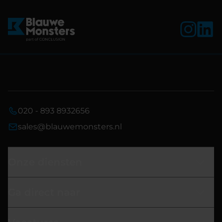
020 - 893 8932656
sales@blauwemonsters.nl
Onze diensten
Ga direct naar