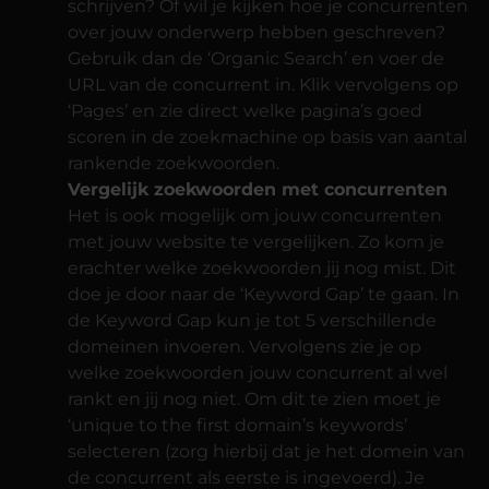
schrijven? Of wil je kijken hoe je concurrenten
over jouw onderwerp hebben geschreven?
Gebruik dan de ‘Organic Search’ en voer de
URL van de concurrent in. Klik vervolgens op
‘Pages’ en zie direct welke pagina’s goed
scoren in de zoekmachine op basis van aantal
rankende zoekwoorden.
Vergelijk zoekwoorden met concurrenten
Het is ook mogelijk om jouw concurrenten
met jouw website te vergelijken. Zo kom je
erachter welke zoekwoorden jij nog mist. Dit
doe je door naar de ‘Keyword Gap’ te gaan. In
de Keyword Gap kun je tot 5 verschillende
domeinen invoeren. Vervolgens zie je op
welke zoekwoorden jouw concurrent al wel
rankt en jij nog niet. Om dit te zien moet je
‘unique to the first domain’s keywords’
selecteren (zorg hierbij dat je het domein van
de concurrent als eerste is ingevoerd). Je