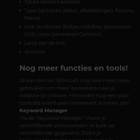
Totaal aantal backlinks
Type backlinks (tekst, afbeeldingen, forums,
frame)
Link attributes (follow, nofollow, sponsored
UGC: User-Generated Content)
Land van de link
Anchors
Nog meer functies en tools!
Je kan binnen SEMrush nog veel meer tools
gebruiken om meer bezoekers naar je
website te trekken. Hieronder nog een paar
tools die eventueel interessant kunnen zijn!
Keyword Manager
Via de ‘Keyword Manager’ check je
verschillende zoekwoorden in bulk op
verschillende gegevens. Zodra je