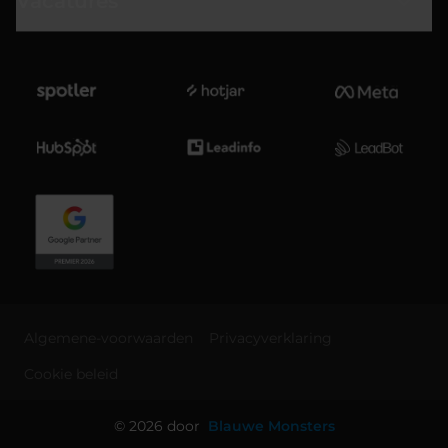
Vacatures
Algemene-voorwaarden
Privacyverklaring
Cookie beleid
© 2026 door
Blauwe Monsters