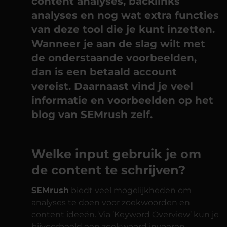
content analyses, backlinks
analyses en nog wat extra functies
van deze tool die je kunt inzetten.
Wanneer je aan de slag wilt met
de onderstaande voorbeelden,
dan is een betaald account
vereist. Daarnaast vind je veel
informatie en voorbeelden op het
blog van SEMrush zelf.
Welke input gebruik je om
de content te schrijven?
SEMrush
biedt veel mogelijkheden om
analyses te doen voor zoekwoorden en
content ideeën. Via ‘Keyword Overview’ kun je
bijvoorbeeld een zoekwoord invoeren.