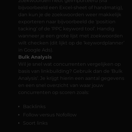
zoekwoorden hebt geïmporteerd (via
bijvoorbeeld een Excel-sheet of handmatig),
dan kun je de zoekwoorden weer makkelijk
exporteren naar bijvoorbeeld de ‘position
tacking’ of de ‘PPC keyword tool’. Handig
wanneer je een grote lijst met zoekwoorden
wilt checken (dit lijkt op de ‘keywordplanner’
in Google Ads).
Bulk Analysis
Wil je snel wat concurrenten vergelijken op
basis van linkbuilding? Gebruik dan de ‘Bulk
Analysis’. Je krijgt hierin een aantal gegevens
en een snel overzicht van waar jouw
concurrenten op scoren zoals:
Backlinks
Follow versus Nofollow
Soort links