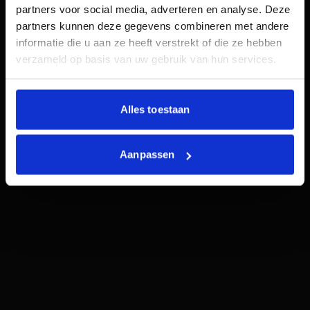
partners voor social media, adverteren en analyse. Deze
partners kunnen deze gegevens combineren met andere
informatie die u aan ze heeft verstrekt of die ze hebben
verzameld op basis van uw gebruik van hun services.
Full-service
Alles toestaan
22% ROAS
38% traffic
Aanpassen