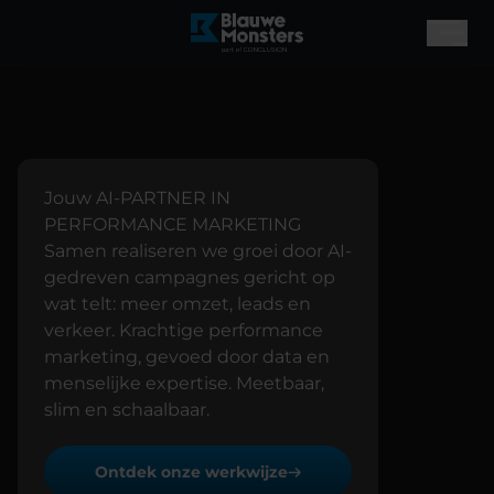
Jouw AI-PARTNER IN
PERFORMANCE MARKETING
Samen realiseren we groei door AI-
gedreven campagnes gericht op
wat telt: meer omzet, leads en
verkeer. Krachtige performance
marketing, gevoed door data en
menselijke expertise. Meetbaar,
slim en schaalbaar.
Ontdek onze werkwijze