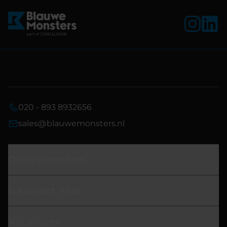
020 - 893 8932656
sales@blauwemonsters.nl
Onze diensten
Ga direct naar
Vacatures