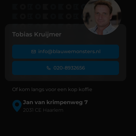
Tobias Kruijmer
info@blauwemonsters.nl
020-8932656
Of kom langs voor een kop koffie
Jan van krimpenweg 7
2031 CE Haarlem