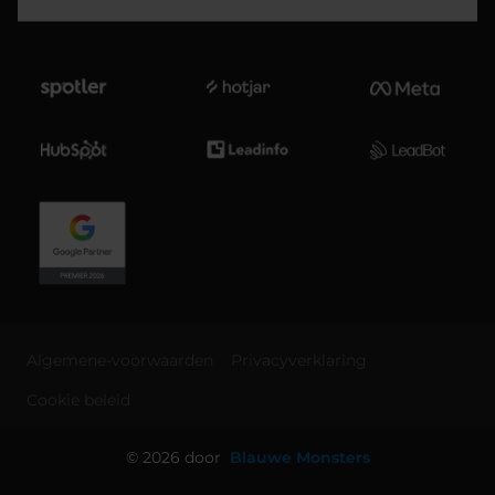
Algemene-voorwaarden
Privacyverklaring
Cookie beleid
© 2026 door
Blauwe Monsters