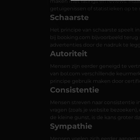
maken met ratings en reviews. Maar 
getuigenissen of statistieken op te
Schaarste
Het principe van schaarste speelt in
bij booking.com bijvoorbeeld terug 
advertenties door de nadruk te legg
Autoriteit
Mensen zijn eerder geneigd te vertr
van bol.com verschillende keurmerk
principe gebruik maken door certifi
Consistentie
Mensen streven naar consistentie in
vragen (zoals je website bezoeken)
de kleine gunst, is de kans groter 
Sympathie
Mensen voelen zich eerder aangetr