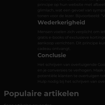
principe op hun website met afbee
glimlach, wat een gevoel van sympat
tonen voor de lezer. Bijvoorbeeld: “
Wederkerigheid
Mensen voelen zich verplicht om ie
gratis e-books of exclusieve korting
aankoop verrichten. Dit principe ku
cadeau ontvangt.
Conclusie
Het schrijven van overtuigende Goo
en je conversies te verhogen. Maak 
potentiële klanten te overtuigen tot
Hulp nodig bij het schrijven van ov
Populaire artikelen