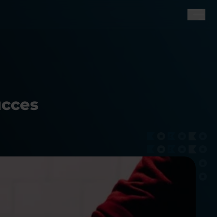
ucces