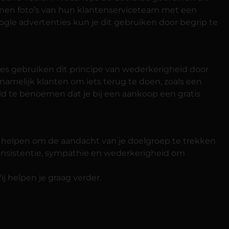
onen foto’s van hun klantenserviceteam met een
oogle advertenties kun je dit gebruiken door begrip te
tes gebruiken dit principe van wederkerigheid door
 namelijk klanten om iets terug te doen, zoals een
eld te benoemen dat je bij een aankoop een gratis
je helpen om de aandacht van je doelgroep te trekken
 consistentie, sympathie en wederkerigheid om
j helpen je graag verder.