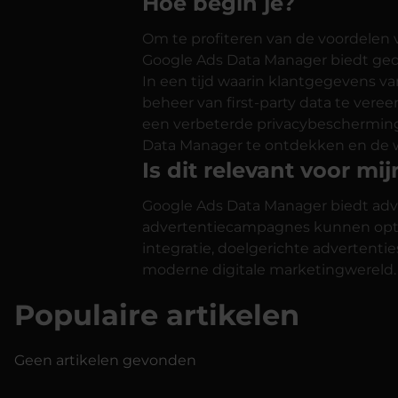
Hoe begin je?
Om te profiteren van de voordelen v
Google Ads Data Manager biedt gede
In een tijd waarin klantgegevens v
beheer van first-party data te vere
een verbeterde privacybescherming
Data Manager te ontdekken en de w
Is dit relevant voor m
Google Ads Data Manager biedt adve
advertentiecampagnes kunnen optim
integratie, doelgerichte advertenti
moderne digitale marketingwereld.
Populaire artikelen
Geen artikelen gevonden