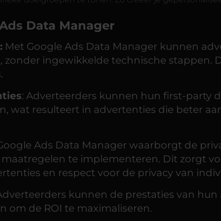
 Ads Data Manager
:
Met Google Ads Data Manager kunnen adver
 zonder ingewikkelde technische stappen. Di
.
ties
: Adverteerders kunnen hun first-party 
, wat resulteert in advertenties die beter aa
 Google Ads Data Manager waarborgt de priv
aatregelen te implementeren. Dit zorgt vo
tenties en respect voor de privacy van indi
 Adverteerders kunnen de prestaties van hun
 om de ROI te maximaliseren.