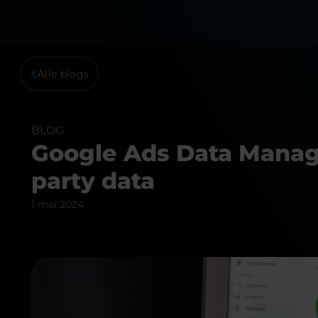
Alle blogs
BLOG
Google Ads Data Manage
party data
1 mei 2024