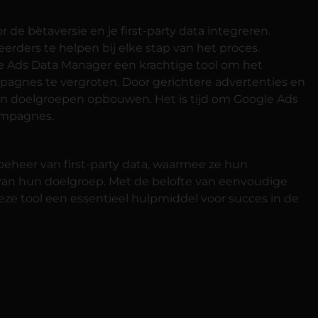
e bètaversie en je first-party data integreren.
ders te helpen bij elke stap van het proces.
le Ads Data Manager een krachtige tool om het
mpagnes te vergroten. Door gerichtere advertenties en
n doelgroepen opbouwen. Het is tijd om Google Ads
ampagnes.
beheer van first-party data, waarmee ze hun
an hun doelgroep. Met de belofte van eenvoudige
eze tool een essentieel hulpmiddel voor succes in de