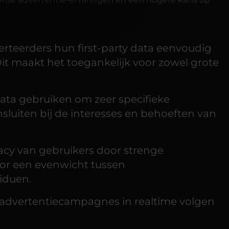
teerders hun first-party data eenvoudig
t maakt het toegankelijk voor zowel grote
data gebruiken om zeer specifieke
nsluiten bij de interesses en behoeften van
acy van gebruikers door strenge
or een evenwicht tussen
viduen.
 advertentiecampagnes in realtime volgen