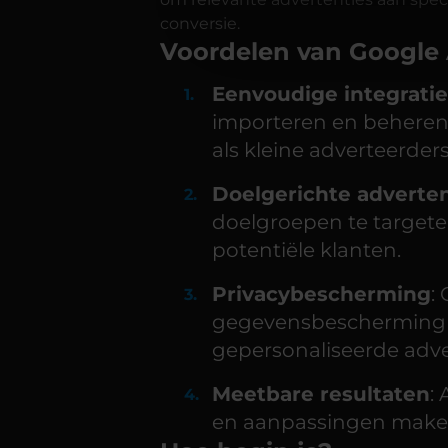
conversie.
Voordelen van Google
Eenvoudige integratie
importeren en beheren,
als kleine adverteerders
Doelgerichte adverten
doelgroepen te targeten
potentiële klanten.
Privacybescherming
:
gegevensbescherming m
gepersonaliseerde adver
Meetbare resultaten
:
en aanpassingen maken