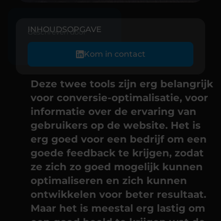
INHOUDSOPGAVE
Geschreven door
Kom in contact
Deze twee tools zijn erg belangrijk
voor conversie-optimalisatie, voor
informatie over de ervaring van
gebruikers op de website. Het is
erg goed voor een bedrijf om een
goede feedback te krijgen, zodat
ze zich zo goed mogelijk kunnen
optimaliseren en zich kunnen
ontwikkelen voor beter resultaat.
Maar het is meestal erg lastig om