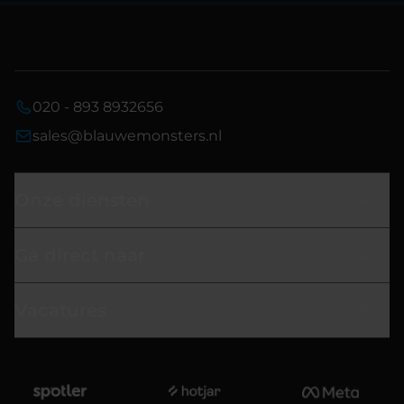
020 - 893 8932656
sales@blauwemonsters.nl
Onze diensten
Ga direct naar
Vacatures