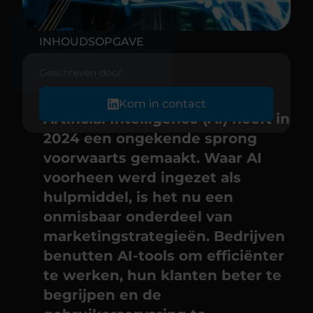
INHOUDSOPGAVE
Geschreven door
Kom in contact
Artificial Intelligence (AI) heeft in
2024 een ongekende sprong
voorwaarts gemaakt. Waar AI
voorheen werd ingezet als
hulpmiddel, is het nu een
onmisbaar onderdeel van
marketingstrategieën. Bedrijven
benutten AI-tools om efficiënter
te werken, hun klanten beter te
begrijpen en de