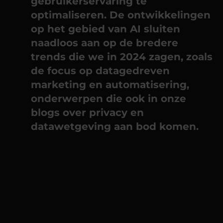
gebruikerservaring te
optimaliseren. De ontwikkelingen
op het gebied van AI sluiten
naadloos aan op de bredere
trends die we in 2024 zagen, zoals
de focus op datagedreven
marketing en automatisering,
onderwerpen die ook in onze
blogs over privacy en
datawetgeving aan bod komen.
AI en gepersonaliseerde
01
/
interactie