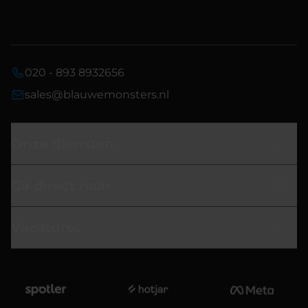
020 - 893 8932656
sales@blauwemonsters.nl
Onze diensten
Ga direct naar
Vacatures