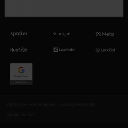
Vacatures
Algemene-voorwaarden
Privacyverklaring
Cookie beleid