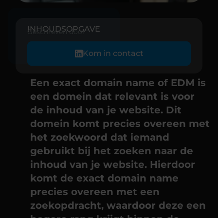
INHOUDSOPGAVE
Geschreven door
Kom in contact
Een exact domain name of EDM is
een domein dat relevant is voor
de inhoud van je website. Dit
domein komt precies overeen met
het zoekwoord dat iemand
gebruikt bij het zoeken naar de
inhoud van je website. Hierdoor
komt de exact domain name
precies overeen met een
zoekopdracht, waardoor deze een