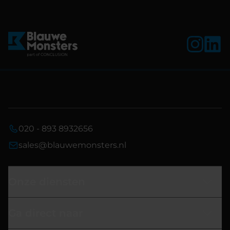
020 - 893 8932656
sales@blauwemonsters.nl
Onze diensten
Ga direct naar