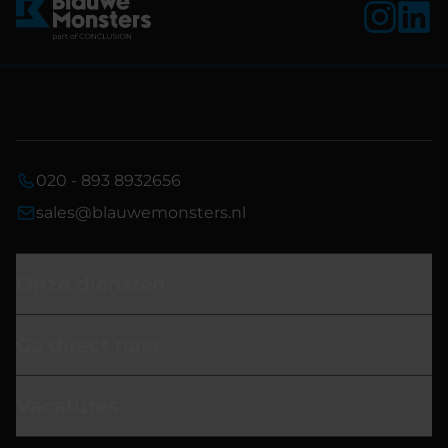
020 - 893 8932656
sales@blauwemonsters.nl
Onze diensten
Ga direct naar
Vacatures