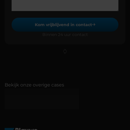
Kom vrijblijvend in contact
Binnen 24 uur contact
Bekijk onze overige cases