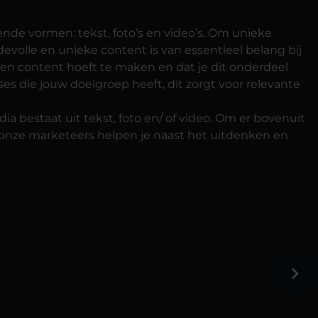
ende vormen: tekst, foto’s en video’s. Om unieke
volle en unieke content is van essentieel belang bij
geen content hoeft te maken en dat je dit onderdeel
es die jouw doelgroep heeft, dit zorgt voor relevante
a bestaat uit tekst, foto en/ of video. Om er bovenuit
r onze marketeers helpen je naast het uitdenken en