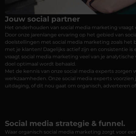
Jouw social partner
Het onderhouden van social media marketing vraagt om
Door onze jarenlange ervaring op het gebied van socia
doelstellingen met social media marketing zoals he
met je klanten! Dagelijks actief zijn en consistentie
vraagt social media marketing veel van je analytisch
doel optimaal wordt behaald.
Met de kennis van onze social media experts zorgen w
werkzaamheden. Onze social media experts voorzien j
uitdaging, of dit nou gaat om organisch, adverteren o
Social media strategie & funnel.
Waar organisch social media marketing zorgt voor een