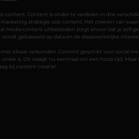
 content. Content is onder te verdelen in drie verschill
marketing strategie ook content. Het creëren van waarde
ial media content uitbesteden zorgt ervoor dat je zelf 
t wordt gebaseerd op data en de daadwerkelijke interess
met elkaar verbonden. Content geschikt voor social medi
n uniek is. Dit vraagt nu eenmaal om een hoop tijd. Maa
ag bij content creatie!