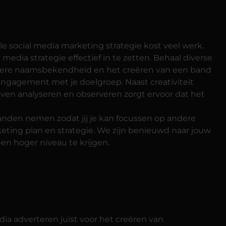
e social media marketing strategie kost veel werk.
dia strategie effectief in te zetten. Behaal diverse
rotere naamsbekendheid en het creëren van een band
 engagement met je doelgroep. Naast creativiteit
jven analyseren en observeren zorgt ervoor dat het
handen nemen zodat jij je kan focussen op andere
eting plan en strategie. We zijn benieuwd naar jouw
en hoger niveau te krijgen.
ia adverteren juist voor het creëren van