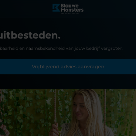
uitbesteden.
htbaarheid en naamsbekendheid van jouw bedrijf vergroten.
Vrijblijvend advies aanvragen