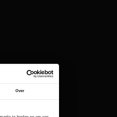
Over
 media te bieden en om ons