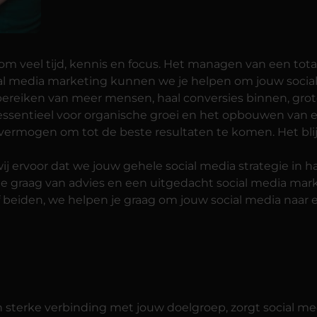
 veel tijd, kennis en focus. Het managen van een total
l media marketing kunnen we je helpen om jouw social me
t bereiken van meer mensen, haal conversies binnen, g
 is essentieel voor organische groei en het opbouwen van
e vermogen om tot de beste resultaten te komen. Het bli
ij ervoor dat we jouw gehele social media strategie in 
e graag van advies en een uitgedacht social media mark
f beiden, we helpen je graag om jouw social media naar e
 sterke verbinding met jouw doelgroep, zorgt social med