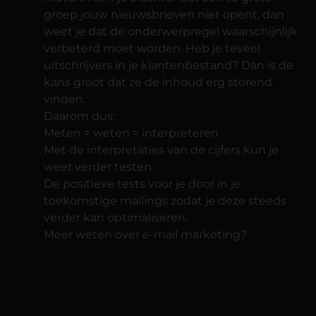
groep jouw nieuwsbrieven niet opent, dan
weet je dat de onderwerpregel waarschijnlijk
verbeterd moet worden. Heb je teveel
uitschrijvers in je klantenbestand? Dan is de
kans groot dat ze de inhoud erg storend
vinden.
Daarom dus:
Meten = weten = interpreteren
Met de interpretaties van de cijfers kun je
weer verder testen.
De positieve tests voor je door in je
toekomstige mailings zodat je deze steeds
verder kan optimaliseren.
Meer weten over e-mail marketing?