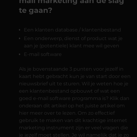
mail marketing aan de slag
te gaan?
Een klanten database / klantenbestand
Een onderwerp, dienst of product wat je
aan je (potentiele) klant mee wil geven
E-mail software
Als je bovenstaande 3 punten voor jezelf in
kaart hebt gebracht kun je van start door een
nieuwsbrief uit te sturen. Wil je weten hoe je
een klantenbestand opbouwt of wat een
goed e-mail software programma is? Klik dan
onderaan dit artikel op het juiste artikel om
hier meer over te lezen. Om zo effectief
gebruik te maken van dit krachtige internet
marketing instrument zijn er veel vragen die
je jezelf moet stellen. Je wil namelijk dat je zo