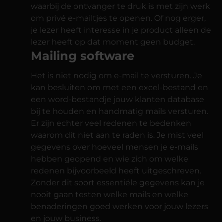
waarbij de ontvanger te druk is met zijn werk
om privé e-mailtjes te openen. Of nog erger,
je lezer heeft interesse in je product alleen de
lezer heeft op dat moment geen budget.
Mailing software
Het is niet nodig om e-mail te versturen. Je
kan besluiten om met een excel-bestand en
een word-bestandje jouw klanten database
bij te houden en handmatig mails versturen.
Er zijn echter veel redenen te bedenken
waarom dit niet aan te raden is. Je mist veel
gegevens over hoeveel mensen je e-mails
hebben geopend en wie zich om welke
redenen bijvoorbeeld heeft uitgeschreven.
Zonder dit soort essentiële gegevens kan je
nooit gaan testen welke mails en welke
benaderingen goed werken voor jouw lezers
en jouw business.