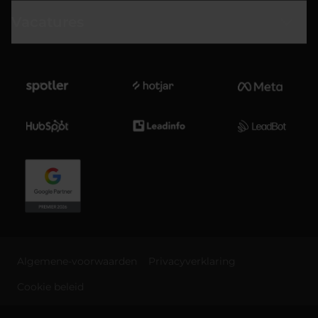
Vacatures
Algemene-voorwaarden
Privacyverklaring
Cookie beleid