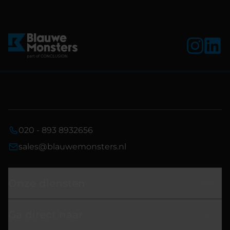
020 - 893 8932656
sales@blauwemonsters.nl
Onze diensten
Ga direct naar