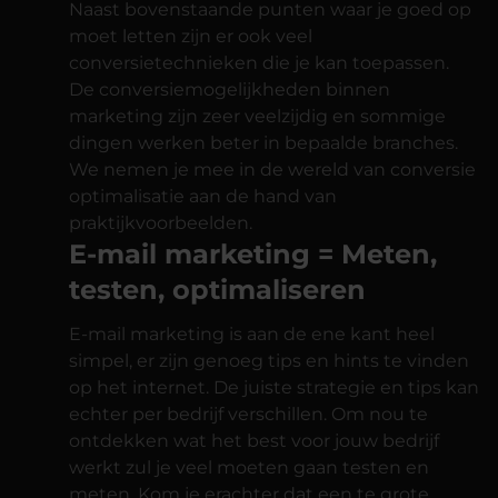
Naast bovenstaande punten waar je goed op
moet letten zijn er ook veel
conversietechnieken die je kan toepassen.
De conversiemogelijkheden binnen
marketing zijn zeer veelzijdig en sommige
dingen werken beter in bepaalde branches.
We nemen je mee in de wereld van conversie
optimalisatie aan de hand van
praktijkvoorbeelden.
E-mail marketing = Meten,
testen, optimaliseren
E-mail marketing is aan de ene kant heel
simpel, er zijn genoeg tips en hints te vinden
op het internet. De juiste strategie en tips kan
echter per bedrijf verschillen. Om nou te
ontdekken wat het best voor jouw bedrijf
werkt zul je veel moeten gaan testen en
meten. Kom je erachter dat een te grote