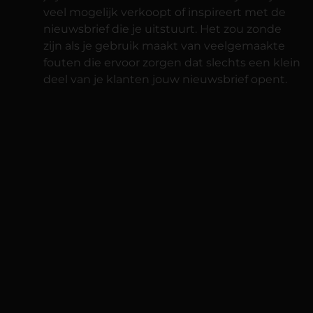
veel mogelijk verkoopt of inspireert met de
nieuwsbrief die je uitstuurt. Het zou zonde
zijn als je gebruik maakt van veelgemaakte
fouten die ervoor zorgen dat slechts een klein
deel van je klanten jouw nieuwsbrief opent.