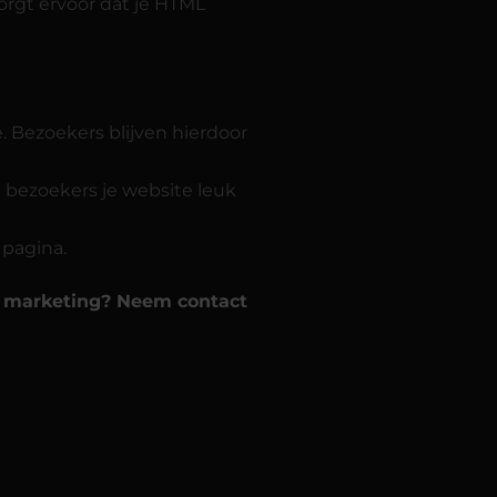
zorgt ervoor dat je HTML
. Bezoekers blijven hierdoor
t bezoekers je website leuk
 pagina.
e marketing? Neem contact