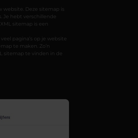
w website. Deze sitemap is
. Je hebt verschillende
 XML sitemap is een
veel pagina’s op je website
temap te maken. Zo’n
ML sitemap te vinden in de