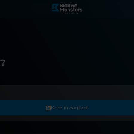
p?
Kom in contact