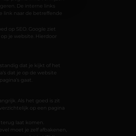
geren. De interne links
 link naar de betreffende
loed op SEO. Google ziet
op je website. Hierdoor
ndig dat je kijkt of het
a’s dat je op de website
pagina’s gaat.
rijk. Als het goed is zit
verzichtelijk op een pagina
 terug laat komen.
level moet je zelf afbakenen,