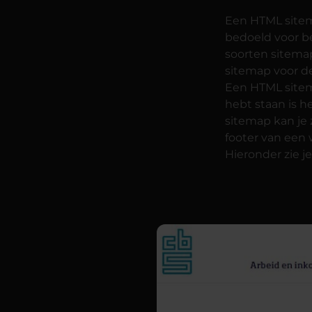
Een HTML sitema
bedoeld voor be
soorten sitema
sitemap voor d
Een HTML sitema
hebt staan is 
sitemap kan je 
footer van een 
Hieronder zie j