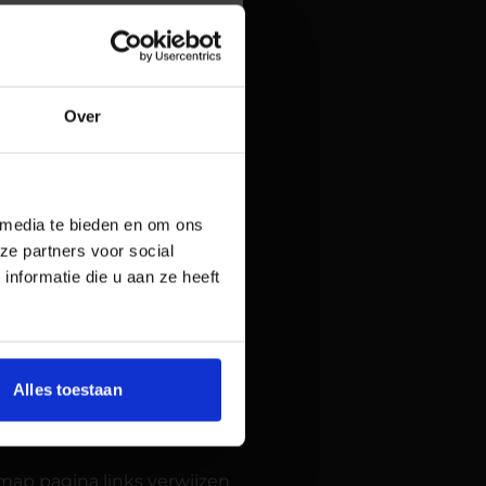
Over
 media te bieden en om ons
ze partners voor social
nformatie die u aan ze heeft
het overzichtelijk voor de
ijn ingedeeld.
Alles toestaan
emap pagina links verwijzen