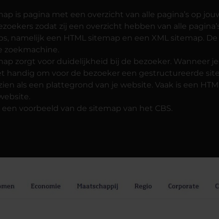
p is pagina met een overzicht van alle pagina’s op jou
zoekers zodat zij een overzicht hebben van alle pagina’s
ps, namelijk een HTML sitemap en een XML sitemap. De
e zoekmachine.
p zorgt voor duidelijkheid bij de bezoeker. Wanneer je 
het handig om voor de bezoeker een gestructureerde si
zien als een plattegrond van je website. Vaak is een HT
website.
e een voorbeeld van de sitemap van het CBS.