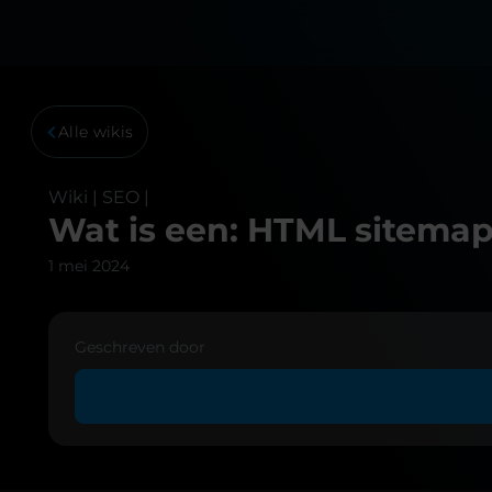
Alle wikis
Wiki |
SEO
|
Wat is een: HTML sitema
1 mei 2024
Geschreven door