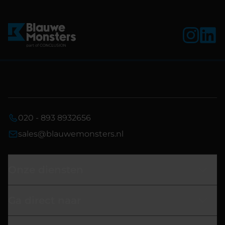
020 - 893 8932656
sales@blauwemonsters.nl
Onze diensten
Ga direct naar