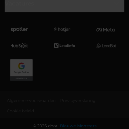
Vacatures
Algemene-voorwaarden
Privacyverklaring
Cookie beleid
© 2026 door
Blauwe Monsters