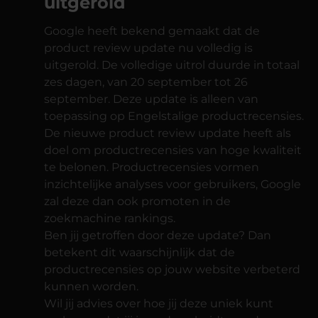
uitgerold
Google heeft bekend gemaakt dat de
product review update nu volledig is
uitgerold. De volledige uitrol duurde in totaal
zes dagen, van 20 september tot 26
september. Deze update is alleen van
toepassing op Engelstalige productrecensies.
De nieuwe product review update heeft als
doel om productrecensies van hoge kwaliteit
te belonen. Productrecensies vormen
inzichtelijke analyses voor gebruikers, Google
zal deze dan ook promoten in de
zoekmachine rankings.
Ben jij getroffen door deze update? Dan
betekent dit waarschijnlijk dat de
productrecensies op jouw website verbeterd
kunnen worden.
Wil jij advies over hoe jij deze uniek kunt