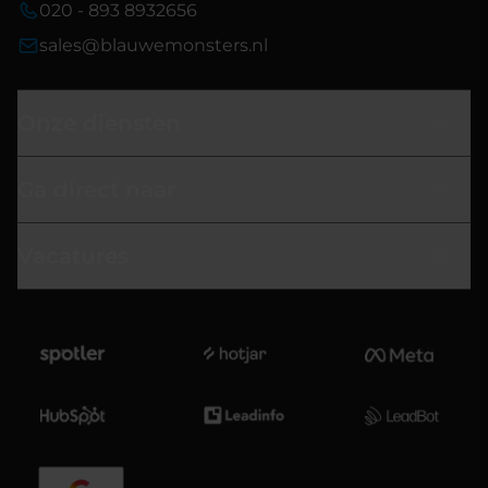
020 - 893 8932656
sales@blauwemonsters.nl
Onze diensten
Ga direct naar
Vacatures