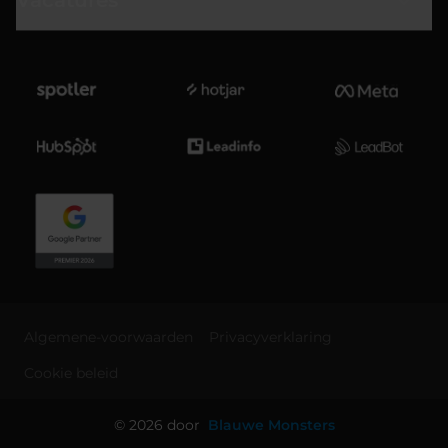
Vacatures
Algemene-voorwaarden
Privacyverklaring
Cookie beleid
© 2026 door
Blauwe Monsters