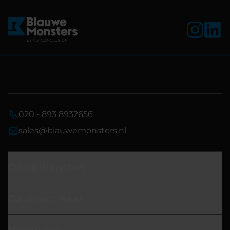
020 - 893 8932656
sales@blauwemonsters.nl
Onze diensten
Ga direct naar