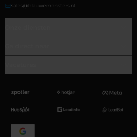
sales@blauwemonsters.nl
Onze diensten
Ga direct naar
Vacatures