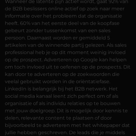
Wanneer de latente pijn actief wordt, gaat 92% van
de B2B beslissers online actief op zoek naar meer
informatie over het probleem dat de organisatie
heeft. 60% van het eerste deel van de koopfase
gebeurt zonder tussenkomst van een sales
persoon. Daarnaast worden er gemiddeld 5
artikelen van de winnende partij gelezen. Als sales
professional heb je op dit moment weinig invloed
op de prospect. Adverteren op Google kan helpen
om toch invloed uit te oefenen op de prospects. Dit
kan door te adverteren op de zoekwoorden die
veelal gebruikt worden in de oriëntatiefase.
LinkedIn is belangrijk bij het B2B netwerk. Het
social media kanaal leent zich perfect om of als
organisatie of als individu relaties op te bouwen
met jouw doelgroep. Dit is mogelijk door kennis te
delen, relevante content te plaatsen of door
bijvoorbeeld te adverteren met het whitepaper dat
jullie hebben geschreven. De leads die je middels