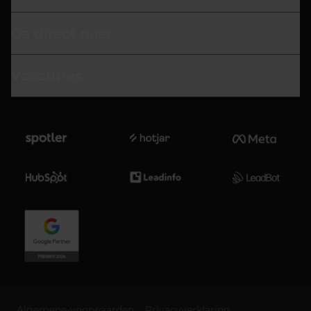
Ga direct naar
Vacatures
Algemene-voorwaarden
Privacyverklaring