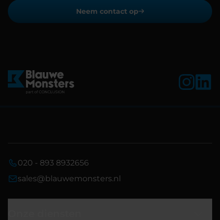
Neem contact op
020 - 893 8932656
sales@blauwemonsters.nl
Onze diensten