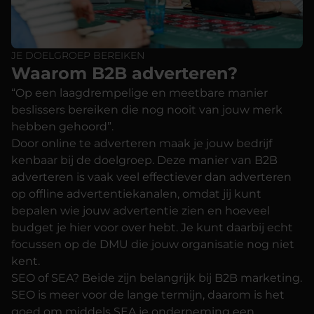
JE DOELGROEP BEREIKEN
Waarom B2B adverteren?
“Op een laagdrempelige en meetbare manier
beslissers bereiken die nog nooit van jouw merk
hebben gehoord”.
Door online te adverteren maak je jouw bedrijf
kenbaar bij de doelgroep. Deze manier van B2B
adverteren is vaak veel effectiever dan adverteren
op offline advertentiekanalen, omdat jij kunt
bepalen wie jouw advertentie zien en hoeveel
budget je hier voor over hebt. Je kunt daarbij echt
focussen op de DMU die jouw organisatie nog niet
kent.
SEO
of
SEA
? Beide zijn belangrijk bij
B2B marketing
.
SEO is meer voor de lange termijn, daarom is het
goed om middels SEA je onderneming een