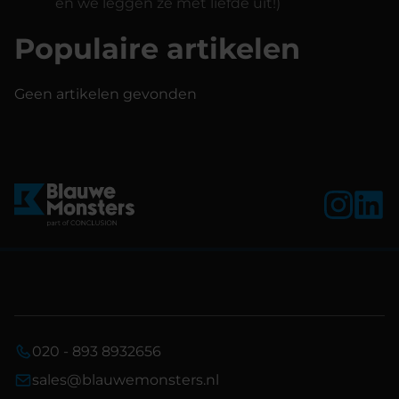
en we leggen ze met liefde uit!)
Populaire artikelen
Geen artikelen gevonden
020 - 893 8932656
sales@blauwemonsters.nl