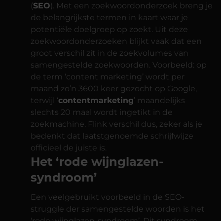
(
SEO
). Met een zoekwoordonderzoek breng je
de belangrijkste termen in kaart waar je
potentiële doelgroep op zoekt. Uit deze
zoekwoordonderzoeken blijkt vaak dat een
groot verschil zit in de zoekvolumes van
samengestelde zoekwoorden. Voorbeeld: op
de term ‘content marketing’ wordt per
maand zo’n 3600 keer gezocht op Google,
terwijl ‘
contentmarketing
’ maandelijks
slechts 20 maal wordt ingetikt in de
zoekmachine. Flink verschil dus, zeker als je
bedenkt dat laatstgenoemde schrijfwijze
officieel de juiste is.
Het ‘rode wijnglazen-
syndroom’
Een veelgebruikt voorbeeld in de SEO-
struggle der samengestelde woorden is het
‘rode wijnglazen-syndroom’. Dit syndroom