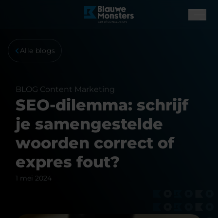
Alle blogs
BLOG
Content Marketing
SEO-dilemma: schrijf
je samengestelde
woorden correct of
expres fout?
1 mei 2024