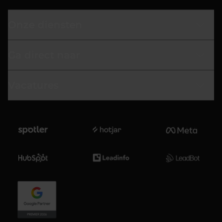
Onze diensten
Ga direct naar
Vacatures