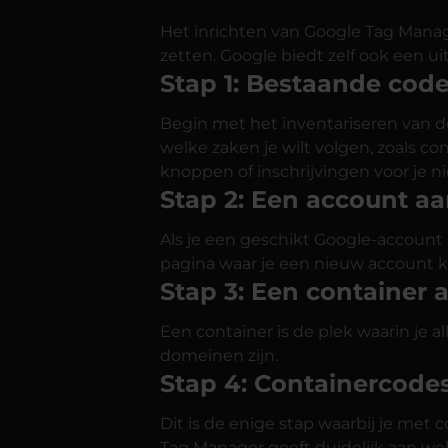
Het inrichten van Google Tag Manage
zetten. Google biedt zelf ook een u
Stap 1: Bestaande cod
Begin met het inventariseren van d
welke zaken je wilt volgen, zoals co
knoppen of inschrijvingen voor je n
Stap 2: Een account 
Als je een geschikt Google-account 
pagina waar je een nieuw account
Stap 3: Een container
Een container is de plek waarin je 
domeinen zijn.
Stap 4: Containercodes
Dit is de enige stap waarbij je met
Tag Manager geeft duidelijk aan we