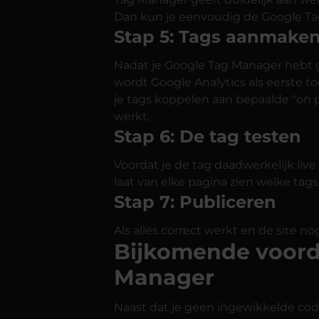
Dan kun je eenvoudig de Google Tag
Stap 5: Tags aanmake
Nadat je Google Tag Manager hebt 
wordt Google Analytics als eerste t
je tags koppelen aan bepaalde "on p
werkt.
Stap 6: De tag testen
Voordat je de tag daadwerkelijk liv
laat van elke pagina zien welke tags 
Stap 7: Publiceren
Als alles correct werkt en de site n
Bijkomende voord
Manager
Naast dat je geen ingewikkelde cod