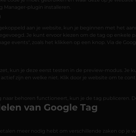
 Manager-plugin installeren.
n
gekoppeld aan je website, kun je beginnen met het aan
oegevoegd. Je kunt ervoor kiezen om de tag op enkele pag
age events", zoals het klikken op een knop. Via de Goog
e zet, kun je deze eerst testen in de preview-modus. Je
actief zijn en welke niet. Klik door je website om te contr
og naar behoren functioneert, kun je de tag publiceren. D
elen van Google Tag
etalen meer nodig hebt om verschillende zaken op je we