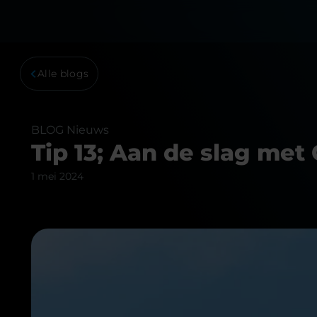
Alle blogs
BLOG
Nieuws
Tip 13; Aan de slag me
1 mei 2024