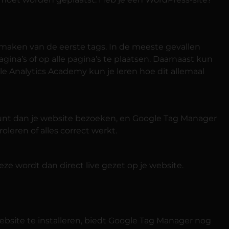
maken van de eerste tags. In de meeste gevallen
ina’s of op alle pagina’s te plaatsen. Daarnaast kun
le Analytics Academy kun je leren hoe dit allemaal
 kunt dan je website bezoeken, en Google Tag Manager
oleren of alles correct werkt.
eze wordt dan direct live gezet op je website.
bsite te installeren, biedt Google Tag Manager nog