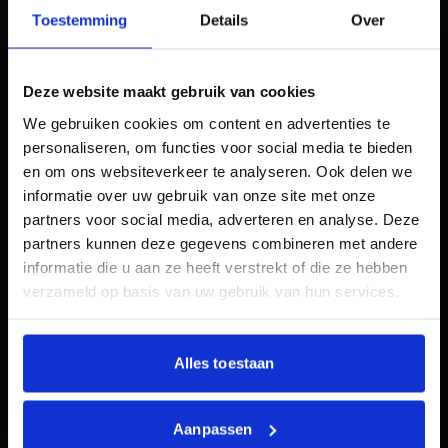
SEO
Toestemming
Details
Over
Verhoog je organische vindbaarheid met technische
optimalisatie en strategische content voor
duurzame groei
Deze website maakt gebruik van cookies
Bekijk dienst
We gebruiken cookies om content en advertenties te
personaliseren, om functies voor social media te bieden
en om ons websiteverkeer te analyseren. Ook delen we
SEA
informatie over uw gebruik van onze site met onze
partners voor social media, adverteren en analyse. Deze
Gerichte advertenties in zoekmachines voor meer
zichtbaarheid en een optimaal rendement op jouw
partners kunnen deze gegevens combineren met andere
advertentiebudget.
informatie die u aan ze heeft verstrekt of die ze hebben
Bekijk dienst
verzameld op basis van uw gebruik van hun services.
Alles toestaan
CRO
Analyseer en verbeter je website om de
gebruikservaring te optimaliseren en de
Aanpassen
conversieratio te verhogen.