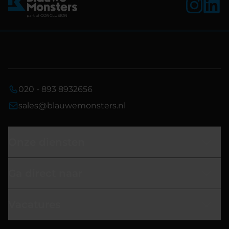
020 - 893 8932656
sales@blauwemonsters.nl
Onze diensten
Ga direct naar
Vacatures