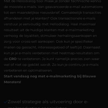
Met de Hellodialog tool maak je zonder technische kennis
de mooiste e-mails. Van geavanceerde e-mail automations
tot een maandelijkse nieuwsbrief. Gemakkelijk transacties
afhandelen met je klanten? Ook transactionele e-mails
verstuur je eenvoudig met Hellodialog. Haal maximaal
resultaat uit de huidige klanten met e-mailmarketing:
verhoog de loyaliteit, stimuleer herhalingsaankopen en
zorg voor cross-sell aankopen. Ook kun je specifieker
mailen op geslacht, interessegebied of leeftijd. Daarnaast
kun je je e-mails verbeteren met heatmap-resultaten om
de
CRO
te verbeteren. Je kunt namelijk precies zien waar
wel of niet op geklikt wordt. Zo kun je continu je e-mails
verbeteren en optimaliseren.
Start vandaag nog met e-mailmarketing bij Blauwe
Monsters!
Zowel strategie als uitvoering door e-