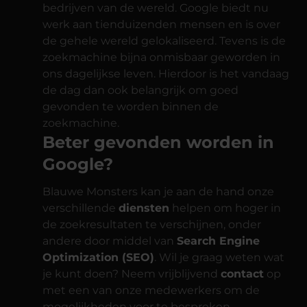
bedrijven van de wereld. Google biedt nu
werk aan tienduizenden mensen en is over
de gehele wereld gelokaliseerd. Tevens is de
zoekmachine bijna onmisbaar geworden in
ons dagelijkse leven. Hierdoor is het vandaag
de dag dan ook belangrijk om goed
gevonden te worden binnen de
zoekmachine.
Beter gevonden worden in
Google?
Blauwe Monsters kan je aan de hand onze
verschillende
diensten
helpen om hoger in
de zoekresultaten te verschijnen, onder
andere door middel van
Search Engine
Optimization (SEO)
. Wil je graag weten wat
je kunt doen? Neem vrijblijvend
contact
op
met een van onze medewerkers om de
mogelijkheden voor te bespreken.