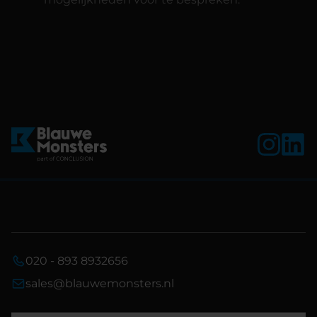
020 - 893 8932656
sales@blauwemonsters.nl