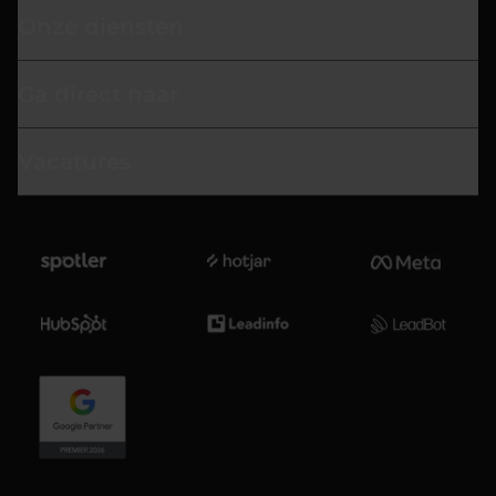
Onze diensten
Ga direct naar
Vacatures