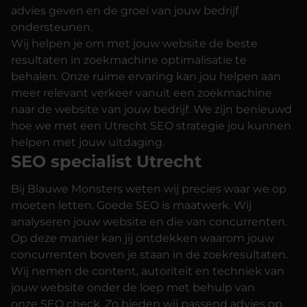
advies geven en de groei van jouw bedrijf
ondersteunen.
Wij helpen je om met jouw website de beste
resultaten in zoekmachine optimalisatie te
behalen. Onze ruime ervaring kan jou helpen aan
meer relevant verkeer vanuit een zoekmachine
naar de website van jouw bedrijf. We zijn benieuwd
hoe we met een Utrecht SEO strategie jou kunnen
helpen met jouw uitdaging.
SEO specialist Utrecht
Bij Blauwe Monsters weten wij precies waar we op
moeten letten. Goede SEO is maatwerk. Wij
analyseren jouw website en die van concurrenten.
Op deze manier kan jij ontdekken waarom jouw
concurrenten boven je staan in de zoekresultaten.
Wij nemen de content, autoriteit en techniek van
jouw website onder de loep met behulp van
onze
SEO check
. Zo bieden wij passend advies op