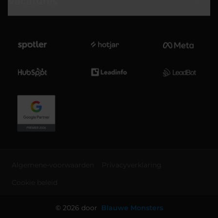
Vacatures
Algemene-voorwaarden
Privacyverklaring
Cookie beleid
© 2026 door
Blauwe Monsters