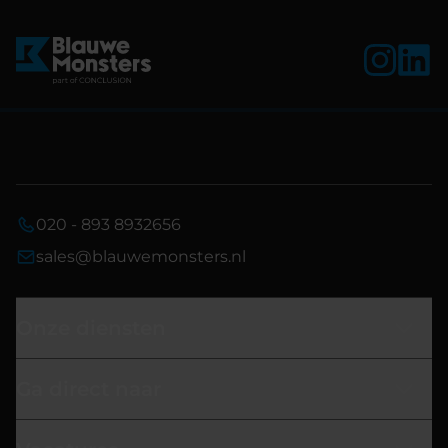
020 - 893 8932656
sales@blauwemonsters.nl
Onze diensten
Ga direct naar