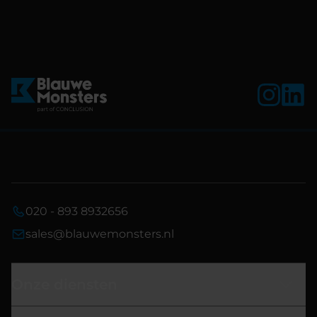
020 - 893 8932656
sales@blauwemonsters.nl
Onze diensten