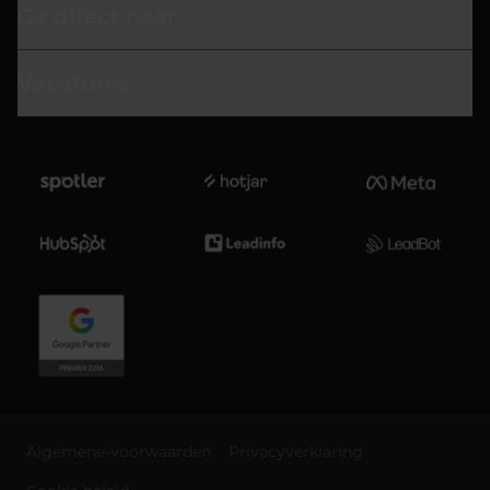
Ga direct naar
Vacatures
Algemene-voorwaarden
Privacyverklaring