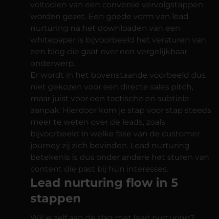
voltooien van een conversie vervolgstappen
worden gezet. Een goede vorm van lead
nurturing na het downloaden van een
whitepaper is bijvoorbeeld het versturen van
een blog die gaat over een vergelijkbaar
onderwerp.
Er wordt in het bovenstaande voorbeeld dus
niet gekozen voor een directe sales pitch,
maar juist voor een tactische en subtiele
aanpak. Hierdoor kom je stap voor stap steeds
meer te weten over de leads, zoals
bijvoorbeeld in welke fase van de customer
journey zij zich bevinden. Lead nurturing
betekenis is dus onder andere het sturen van
content die past bij hun interesses.
Lead nurturing flow in 5
stappen
Wil je zelf aan de slag met lead nurturing?