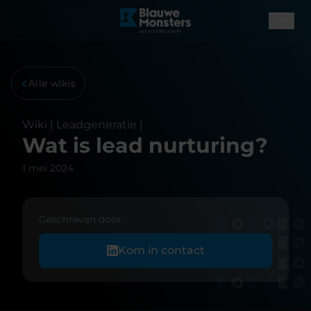
Alle wikis
Wiki |
Leadgeneratie
|
Wat is lead nurturing?
1 mei 2024
Geschreven door
Kom in contact