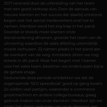
2017 versneld door de uitbreiding van het team
met een goed verkoop duo. Door de aanwas van
nieuwe klanten en het succes dat daarbij ontstond,
begon ook het aantal medewerkers snel toe te
nemen. Hierdoor werd het erg krap in het pand.
Doordat er steeds meer klanten onze
dienstverlening afnamen, groeide het team van de
uitvoering waardoor de sales afdeling uiteindelijk
moest verhuizen. Zij namen plaats in het pand aan
de overkant van de weg. Inmiddels zitten we nog
steeds in dit pand. Waar het begon met 1 kamer
voor het sales team, bezetten we ondertussen bijna
de gehele etage.
Gedurende deze periode ontdekten we dat de
zogenaamde ‘SEO speedboat’ goed op gang kwam.
Zo wilden veel partijen, waaronder e-commerce
grootmachten en andere collega bureaus, graag
gebruik maken van onze diensten. Hierdoor zijn we
naast het direct verkopen van onze diensten aan