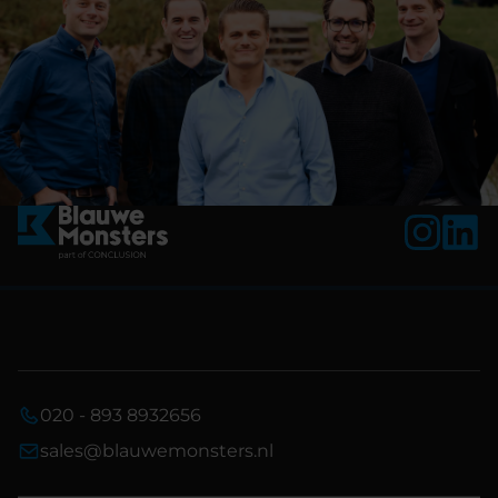
020 - 893 8932656
sales@blauwemonsters.nl