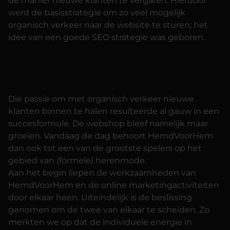
de manier nieuwe klanten te vergaren. Hierdoor
werd de basisstrategie om zo veel mogelijk
organisch verkeer naar de website te sturen; het
idee van een goede SEO strategie was geboren.
Die passie om met organisch verkeer nieuwe
klanten binnen te halen resulteerde al gauw in een
succesformule. De webshop bleef namelijk maar
groeien. Vandaag de dag behoort HemdVoorHem
dan ook tot een van de grootste spelers op het
gebied van (formele) herenmode.
Aan het begin liepen de werkzaamheden van
HemdVoorHem en de online marketingactiviteiten
door elkaar heen. Uiteindelijk is de beslissing
genomen om de twee van elkaar te scheiden. Zo
merkten we op dat de individuele energie in