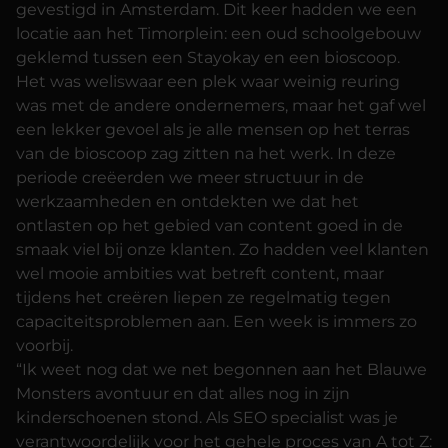
gevestigd in Amsterdam. Dit keer hadden we een
locatie aan het Timorplein: een oud schoolgebouw
geklemd tussen een Stayokay en een bioscoop.
Het was weliswaar een plek waar weinig reuring
was met de andere ondernemers, maar het gaf wel
een lekker gevoel als je alle mensen op het terras
van de bioscoop zag zitten na het werk. In deze
periode creëerden we meer structuur in de
werkzaamheden en ontdekten we dat het
ontlasten op het gebied van content goed in de
smaak viel bij onze klanten. Zo hadden veel klanten
wel mooie ambities wat betreft content, maar
tijdens het creëren liepen ze regelmatig tegen
capaciteitsproblemen aan. Een week is immers zo
voorbij.
“Ik weet nog dat we net begonnen aan het Blauwe
Monsters avontuur en dat alles nog in zijn
kinderschoenen stond. Als SEO specialist was je
verantwoordelijk voor het gehele proces van A tot Z: