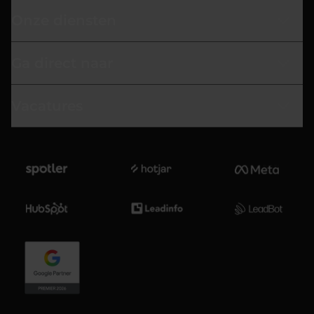
Onze diensten
Ga direct naar
Vacatures