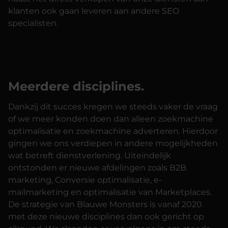
klanten ook gaan leveren aan andere SEO
specialisten.
Meerdere disciplines.
Dankzij dit succes kregen we steeds vaker de vraag
of we meer konden doen dan alleen
zoekmachine
optimalisatie
en
zoekmachine adverteren
. Hierdoor
gingen we ons verdiepen in andere mogelijkheden
wat betreft dienstverlening. Uiteindelijk
ontstonden er nieuwe afdelingen zoals
B2B
marketing
,
Conversie optimalisatie
,
e-
mailmarketing
en optimalisatie van
Marketplaces
.
De strategie van Blauwe Monsters is vanaf 2020
met deze nieuwe disciplines dan ook gericht op